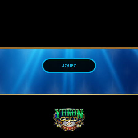
JOUEZ