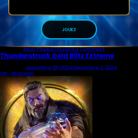
JOUEZ
on
Posted in
Most Played FR
Leave a Comment
Thunderstruck Gold Blitz Extreme
Stellar
Jewels
Rewards
Posted on
novembre 28, 2024
Décembre 2, 2024
by
Power
wp_dclzcxwo
Combo