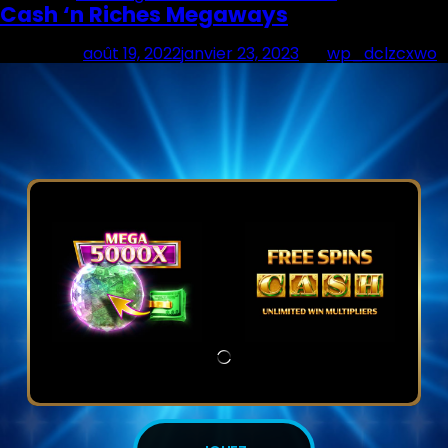
Cash ‘n Riches Megaways
Thunderstruc
Stormchaser
Posted on
août 19, 2022
janvier 23, 2023
by
wp_dclzcxwo