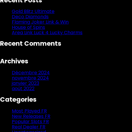
Recent Posts
Gold Blitz Ultimate
Deco Diamonds
Flaming Joker Link & Win
House of Spins
Area Link Luck 4 Lucky Charms
Recent Comments
Aucun commentaire à afficher.
Archives
Décembre 2024
novembre 2024
janvier 2023
août 2022
Categories
Most Played FR
New Releases FR
Popular Slots FR
Real Dealer FR