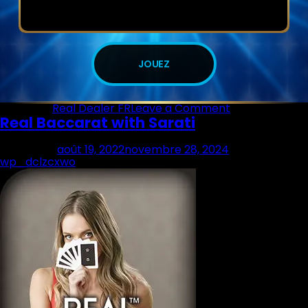
JOUEZ
on
Posted in
Real Dealer FR
Leave a Comment
Real Baccarat with Sarati
Real
Roulette
With
Posted on
août 19, 2022
novembre 28, 2024
by
Caroline
wp_dclzcxwo