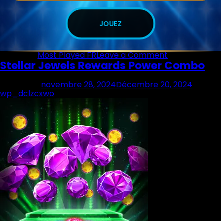
JOUEZ
on
Posted in
Most Played FR
Leave a Comment
Stellar Jewels Rewards Power Combo
Immortal
Romance
II
Posted on
novembre 28, 2024
Décembre 20, 2024
by
wp_dclzcxwo