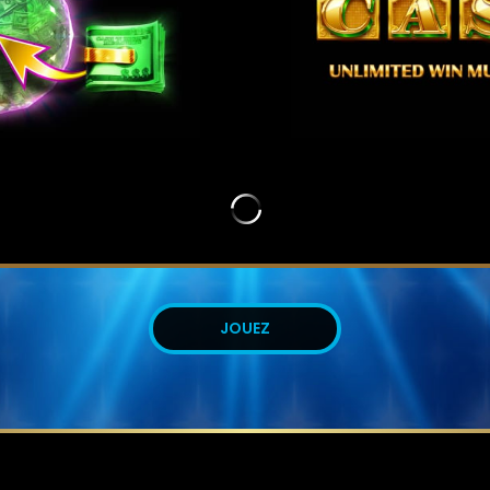
JOUEZ