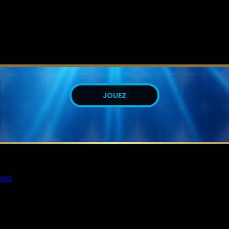
JOUEZ
xwo