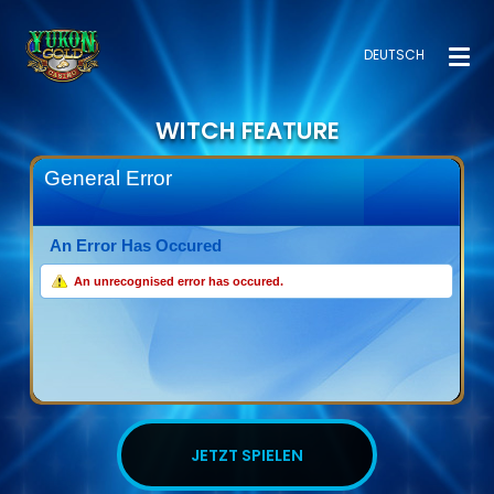
DEUTSCH
WITCH FEATURE
JETZT SPIELEN