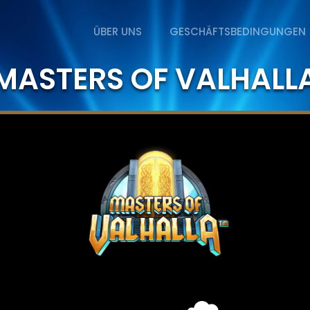
ÜBER UNS
GESCHÄFTSBEDINGUNGEN
MASTERS OF VALHALL