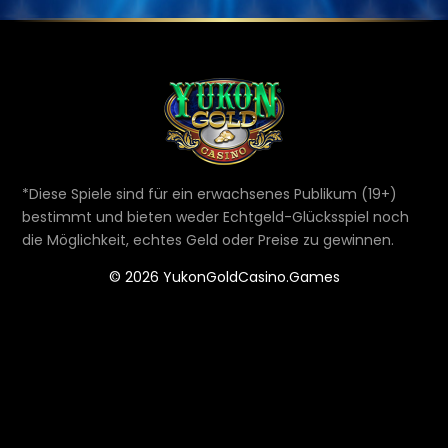
*Diese Spiele sind für ein erwachsenes Publikum (19+)
bestimmt und bieten weder Echtgeld-Glücksspiel noch
die Möglichkeit, echtes Geld oder Preise zu gewinnen.
© 2026 YukonGoldCasino.Games